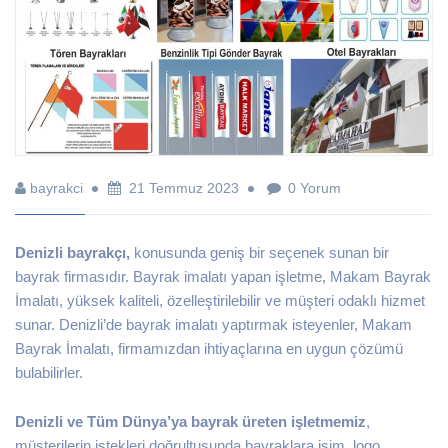
bayrakci
21 Temmuz 2023
0 Yorum
Denizli bayrakçı,
konusunda geniş bir seçenek sunan bir
bayrak firmasıdır. Bayrak imalatı yapan işletme, Makam Bayrak
İmalatı, yüksek kaliteli, özelleştirilebilir ve müşteri odaklı hizmet
sunar. Denizli’de bayrak imalatı yaptırmak isteyenler, Makam
Bayrak İmalatı, firmamızdan ihtiyaçlarına en uygun çözümü
bulabilirler.
Denizli ve Tüm Dünya’ya bayrak üreten işletmemiz
,
müşterilerin istekleri doğrultusunda bayraklara isim, logo,