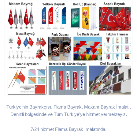
Türkiye’nin Bayrakçısı, Flama Bayrak, Makam Bayrak İmalatı,
Denizli bölgesinde ve Tüm Türkiye’ye hizmet vermekteyiz.
7/24 hizmet Flama Bayrak İmalatında.