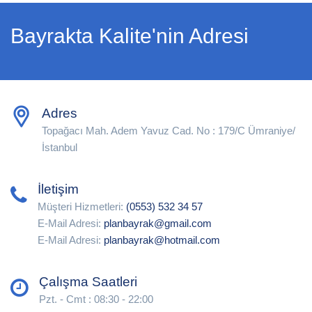
Bayrakta Kalite'nin Adresi
Adres
Topağacı Mah. Adem Yavuz Cad. No : 179/C Ümraniye/
İstanbul
İletişim
Müşteri Hizmetleri:
(0553) 532 34 57
E-Mail Adresi:
planbayrak@gmail.com
E-Mail Adresi:
planbayrak@hotmail.com
Çalışma Saatleri
Pzt. - Cmt : 08:30 - 22:00