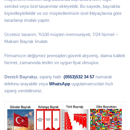
sembol veya özel tasarımlar ekleyebilir. Bu sayede, bayraklar
kişiselleştirilebilir ve siz müşterilerimizin özel ihtiyaçlarına göre
tasarlanıp imalatı yapılır.
Ücretsiz tasarım, %100 müşteri memnuniyeti, 7/24 hizmet –
Makam Bayrak İmalatı
Firmamızın değişmez prensipleri güvenli alışveriş, daima kaliteli
hizmet, zamanında teslim ve uygun fiyat olmuştur.
Denizli Bayrakçı
, sipariş hattı
(0553)532 34 57
numaralı
telefonu arayabilir veya
WhatsApp
uygulamamızdan hızlı
sipariş verebilirsiniz.