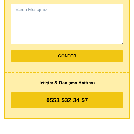
İletişim & Danışma Hattımız
0553 532 34 57